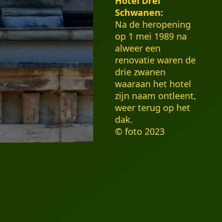
Hotel Drei
Schwanen:
Na de heropening
op 1 mei 1989 na
alweer een
renovatie waren de
drie zwanen
waaraan het hotel
zijn naam ontleent,
weer terug op het
dak.
© foto 2023