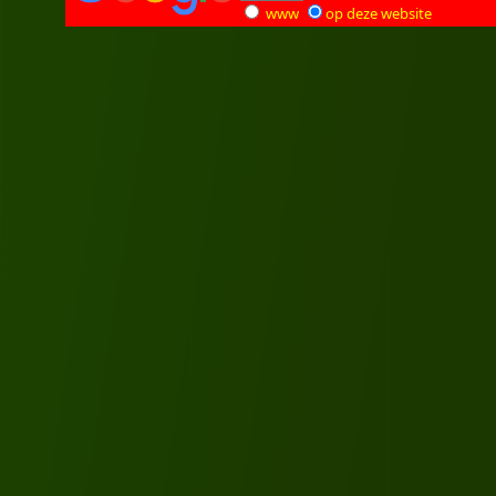
www
op deze website