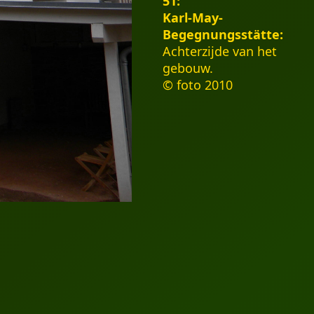
51:
Karl-May-
Begegnungsstätte:
Achterzijde van het
gebouw.
© foto 2010