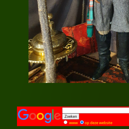
www
op deze website