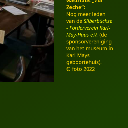
Gasthaus „Zur
Zeche”:
Nog meer leden
van de
Silberbüchse
- Förderverein Karl-
May-Haus e.V.
(de
sponsorvereniging
van het museum in
Karl Mays
geboortehuis).
© foto 2022