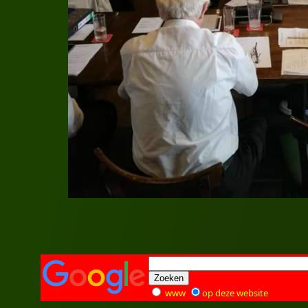
www
op deze website