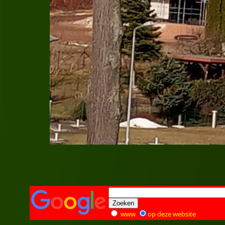
www
op deze website