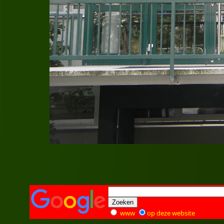
www
op deze website