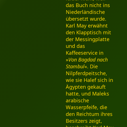
das Buch nicht ins
Niederländische
übersetzt wurde.
Karl May erwähnt
den Klapptisch mit
der Messingplatte
und das
Kaffeeservice in
»
Von Bagdad nach
Stambul
«. Die
Nilpferdpeitsche,
wie sie Halef sich in
Ägypten gekauft
hatte, und Maleks
arabische
Wasserpfeife, die
den Reichtum ihres
Besitzers zeigt,