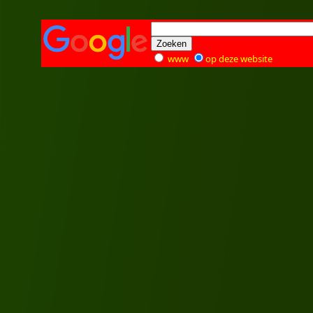
www
op deze website