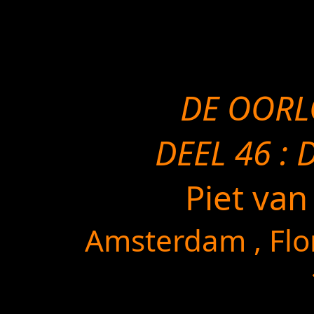
DE OOR
DEEL 46 :
Piet van
Amsterdam , Flor