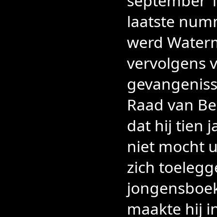
september 1
laatste num
werd Waterm
vervolgens v
gevangeniss
Raad van Be
dat hij tien 
niet mocht 
zich toelegg
jongensboeke
maakte hij i