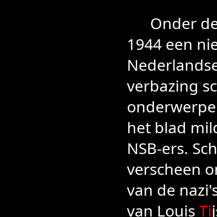
Onder de ti
1944 een ni
Nederlandse 
verbazing sc
onderwerpen
het blad mil
NSB-ers. Sch
verscheen o
van de nazi's
van Louis
Ti