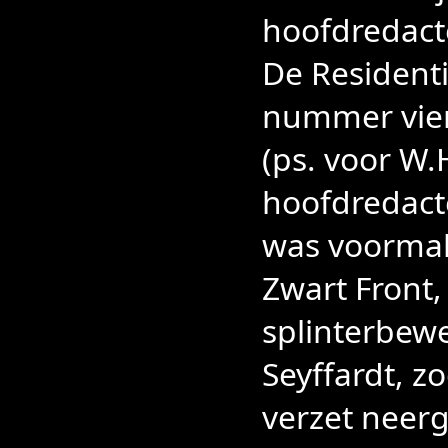
hoofdredact
De Resident
nummer vie
(ps. voor W.
hoofdredact
was voormal
Zwart Front,
splinterbewe
Seyffardt, z
verzet nee