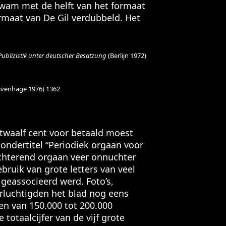
wam met de helft van het formaat
maat van De Gil verdubbeld. Het
blizistik unter deutscher Besatzung
(Berlijn 1972)
avenhage 1976) 1362
 twaalf cent voor betaald moest
ondertitel “Periodiek orgaan voor
uchterend orgaan veer onnuchter
ruik van grote letters van veel
’ geassocieerd werd. Foto’s,
rluchtigden het blad nog eens
ken van 150.000 tot 200.000
otaalcijfer van de vijf grote