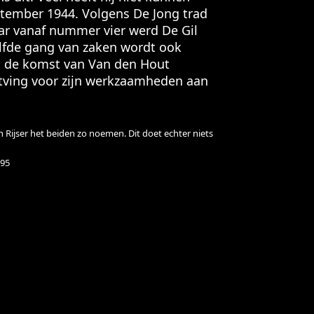
tember 1944. Volgens De Jong trad
ar vanaf nummer vier werd De Gil
elfde gang van zaken wordt ook
a de komst van Van den Hout
ntving voor zijn werkzaamheden aan
n Rijser het beiden zo noemen. Dit doet echter niets
695