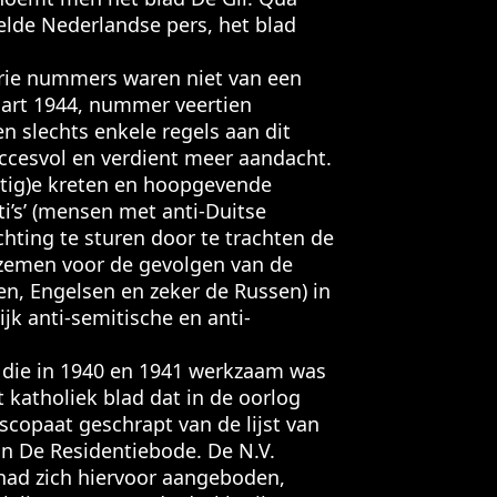
elde Nederlandse pers, het blad
rie nummers waren niet van een
art 1944, nummer veertien
n slechts enkele regels aan dit
ccesvol en verdient meer aandacht.
tig)e kreten en hoopgevende
i’s’ (mensen met anti-Duitse
hting te sturen door te trachten de
oezemen voor de gevolgen van de
en, Engelsen en zeker de Russen) in
ijk anti-semitische en anti-
 die in 1940 en 1941 werkzaam was
 katholiek blad dat in de oorlog
scopaat geschrapt van de lijst van
an De Residentiebode. De N.V.
 had zich hiervoor aangeboden,