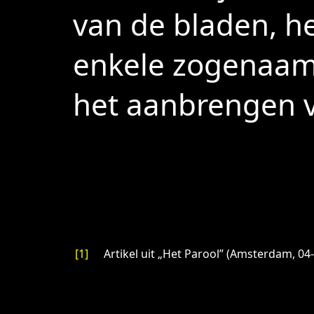
van de bladen, h
enkele zogenaam
het aanbrengen v
[1]
Artikel uit „Het Parool” (Amsterdam, 04