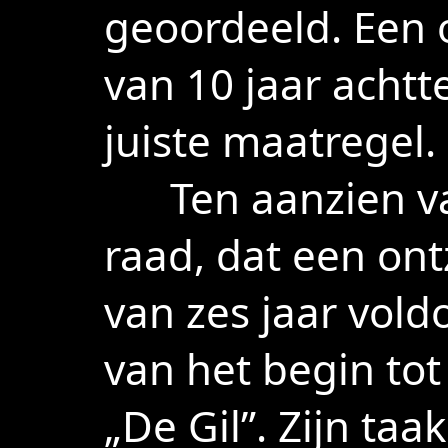
geoordeeld. Een o
van 10 jaar achtt
juiste maatregel.
Ten aanzien va
raad, dat een ont
van zes jaar vold
van het begin to
„De Gil”. Zijn ta