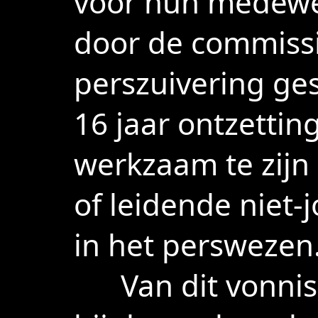
voor hun medewer
door de commissi
perszuivering ges
16 jaar ontzettin
werkzaam te zijn 
of leidende niet-j
in het perswezen
Van dit vonnis g