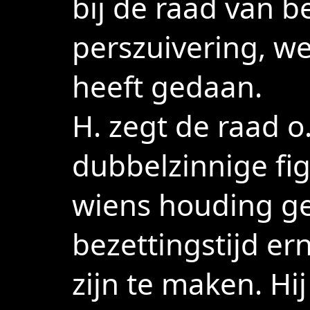
bij de raad van b
perszuivering, we
heeft gedaan. T
H. zegt de raad o
dubbelzinnige fi
wiens houding g
bezettingstijd e
zijn te maken. Hij