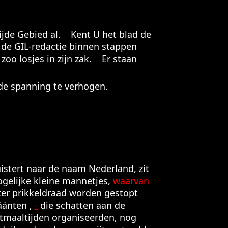
rijde Gebied al. Kent U het blad
de
 de GIL-redactie binnen stappen
zoo losjes in zijn zak. Er staan
 de spanning te verhogen.
istert naar de naam Nederland, zit
ogelijke kleine mannetjes,
waarvan
er prikkeldraad worden gestopt
káánten ,
-
die schatten aan de
stmaaltijden organiseerden, nog