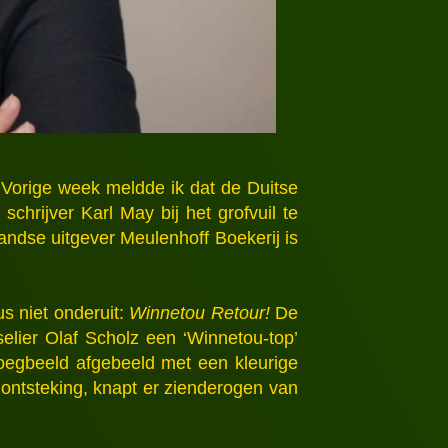
 Vorige week meldde ik dat de Duitse
hrijver Karl May bij het grofvuil te
landse uitgever Meulenhoff Boekerij is
us niet onderuit:
Winnetou Retour!
De
elier Olaf Scholz een ‘Winnetou-top’
oegbeeld afgebeeld met een kleurige
ontsteking, knapt er zienderogen van