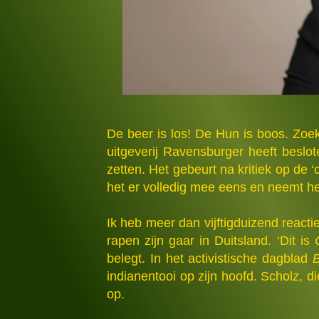
De beer is los! De Hun is boos. Zoe
uitgeverij Ravensburger heeft beslo
zetten. Het gebeurt na kritiek op de 
het er volledig mee eens en neemt het
Ik heb meer dan vijftigduizend reacti
rapen zijn gaar in Duitsland. ‘Dit is
belegt. In het activistische dagblad
B
indianentooi op zijn hoofd. Scholz,
op.