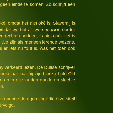
 geen einde te komen. Zo schrijft een
ké, omdat het niet oké is. Slavernij is
omdat we het al twee eeuwen eerder
 rechten hadden, is niet oké. Het is
zo. We zijn als mensen lerende wezens.
er iets nu fout is, was het toen ook
 verkeerd lezen. De Duitse schrijver
eketaal laat hij zijn blanke held Old
en en in alle landen goede en slechte
en.
j opende de ogen voor die diversiteit
ervolgd.