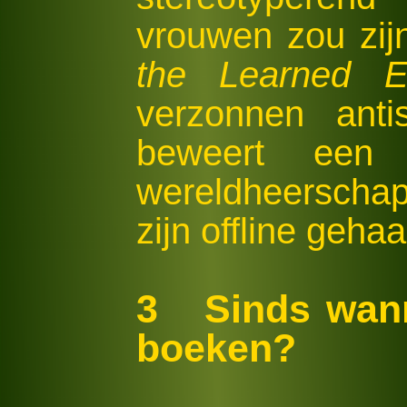
vrouwen zou zi
the Learned E
verzonnen anti
beweert een
wereldheerschap
zijn offline gehaa
3 Sinds wann
boeken?