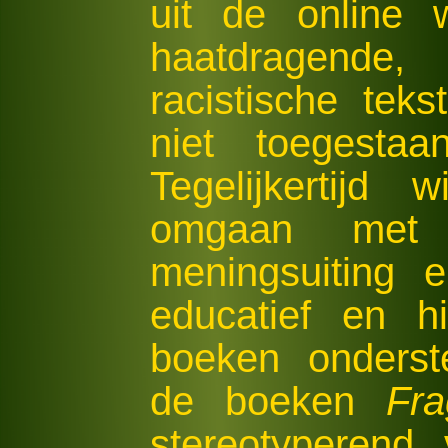
uit de online 
haatdragende, 
racistische tek
niet toegestaa
Tegelijkertijd 
omgaan met 
meningsuiting 
educatief en h
boeken onderst
de boeken
Fra
stereotyperend 