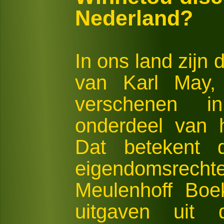
Nederland?
In ons land zijn 
van Karl May, 
verschenen i
onderdeel van 
Dat betekent 
eigendomsrechte
Meulenhoff Boe
uitgaven uit