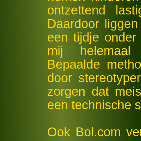
ontzettend last
Daardoor liggen
een tijdje onder
mij helemaal 
Bepaalde metho
door stereotyper
zorgen dat meis
een technische s
Ook Bol.com ve