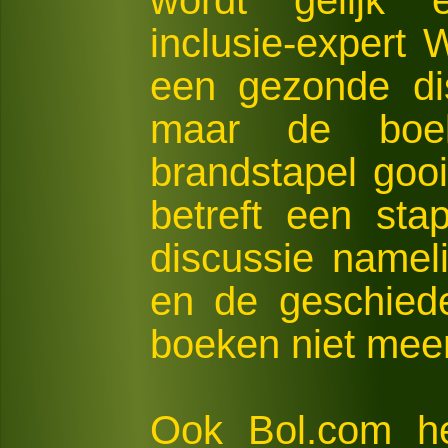
wordt gelijk e
inclusie-expert
een gezonde dis
maar de boe
brandstapel goo
betreft een sta
discussie nameli
en de geschiede
boeken niet meer
Ook Bol.com he