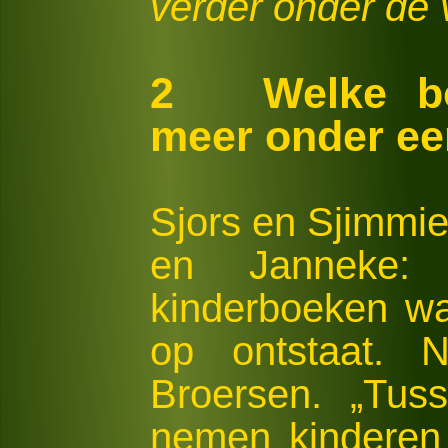
verder onder de 
2 Welke bo
meer onder ee
Sjors en Sjimmie,
en Janneke: 
kinderboeken wa
op ontstaat. N
Broersen. „Tus
nemen kinderen 