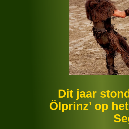
Dit jaar ston
Ölprinz’ op h
Se