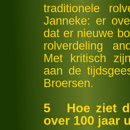
traditionele ro
Janneke: er ove
dat er nieuwe b
rolverdeling an
Met kritisch z
aan de tijdsgees
Broersen.
5 Hoe ziet d
over 100 jaar u