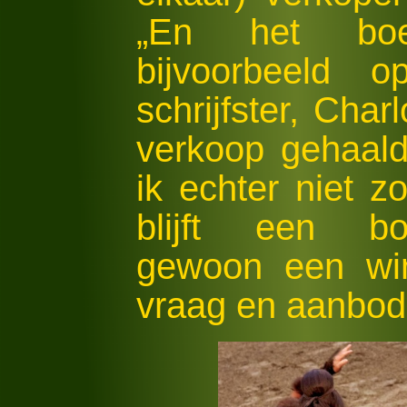
„En het b
bijvoorbeeld 
schrijfster, Char
verkoop gehaald
ik echter niet z
blijft een boe
gewoon een win
vraag en aanbod