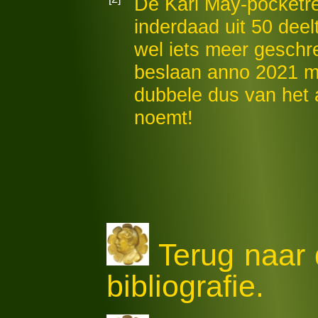
De Karl May-pocketr
inderdaad uit 50 deel
wel iets meer gesch
beslaan anno 2021 maa
dubbele dus van het 
noemt!
Terug naar 
bibliografie.