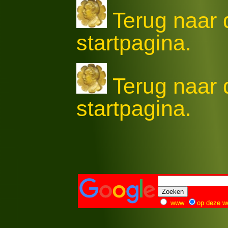
Terug naar
startpagina.
Terug naar
startpagina.
www
op deze w