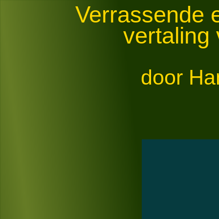
Verrassende e
vertaling
door H