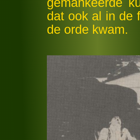
gemankeerde ku
dat ook al in de
de orde kwam.