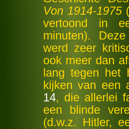
Von 1914-1975
(
vertoond in e
minuten). Deze
werd zeer kriti
ook meer dan afs
lang tegen het
kijken van een
14
, die allerlei
een blinde ver
(d.w.z. Hitler, 