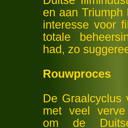
Duitse filmindus
en aan Triumph
interesse voor f
totale beheers
had, zo suggeree
Rouwproces
De Graalcyclus 
met veel verve
om de Duitse 