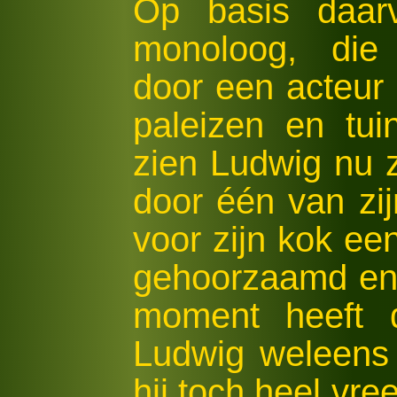
Op basis daar
monoloog, die 
door een acteur 
paleizen en tu
zien Ludwig nu z
door één van zij
voor zijn kok een
gehoorzaamd en
moment heeft 
Ludwig weleens 
hij toch heel vr