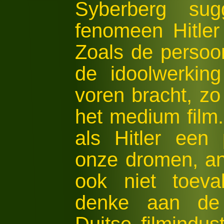
Syberberg sug
fenomeen Hitler
Zoals de persoo
de idoolwerking
voren bracht, zo
het medium film.
als Hitler een 
onze dromen, an
ook niet toeva
denke aan de