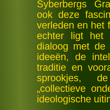
Syberbergs Gra
ook deze fascin
verleden en het 
echter ligt he
dialoog met de
ideeën, de intel
traditie en voo
sprookjes, d
„collectieve on
ideologische uiti