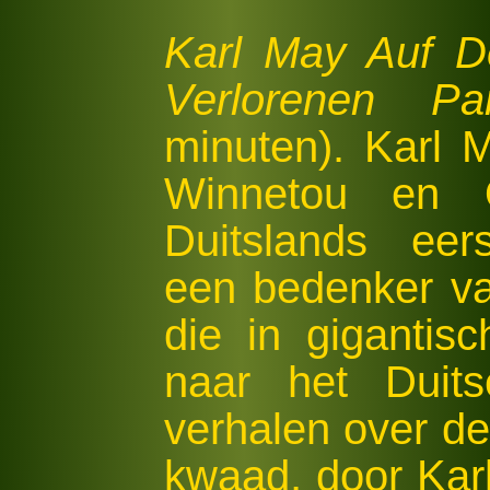
Karl May Auf 
Verlorenen Par
minuten). Karl 
Winnetou en O
Duitslands eers
een bedenker v
die in giganti
naar het Duit
verhalen over de
kwaad, door Karl