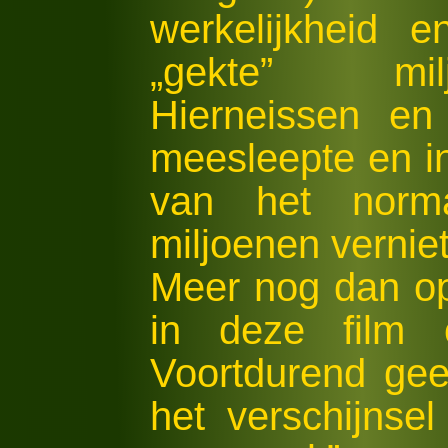
werkelijkheid 
„gekte” mi
Hierneissen en
meesleepte en in
van het normal
miljoenen vernie
Meer nog dan op 
in deze film 
Voortdurend gee
het verschijnsel