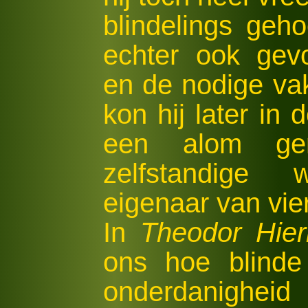
blindelings geh
echter ook gev
en de nodige va
kon hij later in
een alom gere
zelfstandige
eigenaar van vie
In
Theodor Hier
ons hoe blinde
onderdanighe