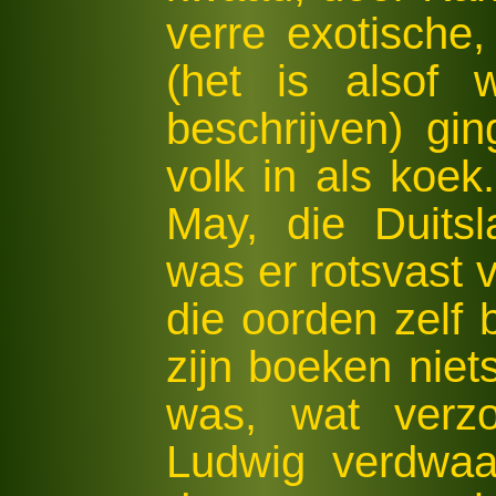
verre exotische,
(het is also
beschrijven) gin
volk in als koek
May, die Duits
was er rotsvast v
die oorden zelf 
zijn boeken niet
was, wat verz
Ludwig verdwaa