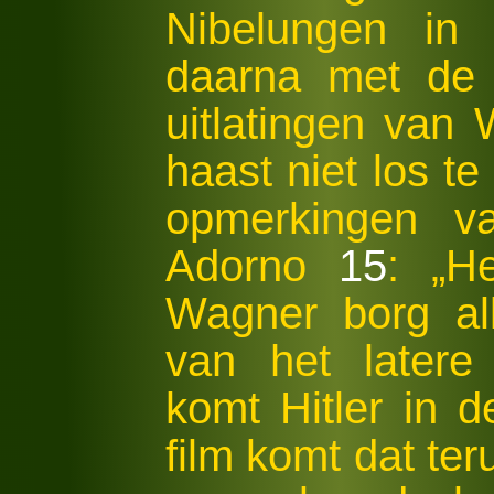
Nibelungen in 
daarna met de 
uitlatingen van 
haast niet los t
opmerkingen va
Adorno
15
: „H
Wagner borg al
van het latere 
komt Hitler in de
film komt dat ter