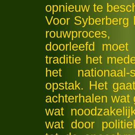
opnieuw te besc
Voor Syberberg b
rouwproces, 
doorleefd moet
traditie het med
het nationaal
opstak. Het gaa
achterhalen wat 
wat noodzakelij
wat door politi