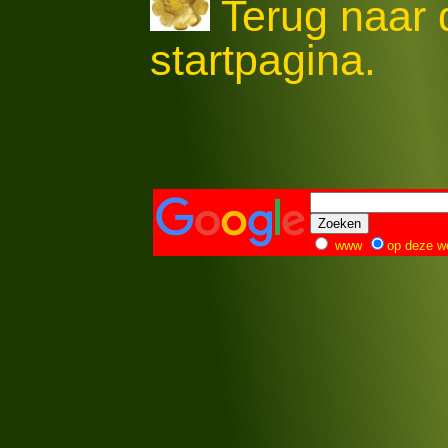
Terug naar
startpagina.
www
op deze w