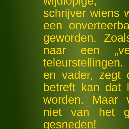
wijdlopige, n
schrijver wiens 
een onverteerbar
geworden. Zoal
naar een „ver
teleurstellingen
en vader, zegt 
betreft kan dat 
worden. Maar v
niet van het g
gesneden!