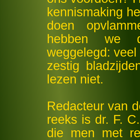
kennismaking hee
doen opvlamme
hebben we d
weggelegd: veel 
zestig bladzijd
lezen niet.
Redacteur van d
reeks is dr. F. 
die men met re