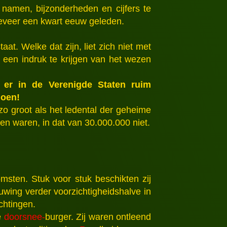
namen, bijzonderheden en cijfers te
geveer een kwart eeuw geleden.
at. Welke dat zijn, liet zich niet met
 een indruk te krijgen van het wezen
n er in de Verenigde Staten ruim
joen!
o groot als het ledental der geheime
en waren, in dat van 30.000.000 niet.
msten. Stuk voor stuk beschikten zij
wing verder voorzichtigheidshalve in
chtingen.
e
doorsnee-
burger. Zij waren ontleend