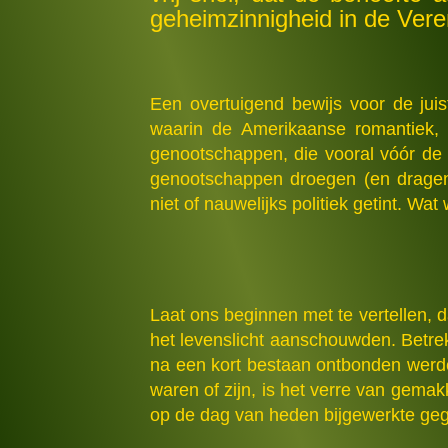
geheimzinnigheid in de Vere
Een overtuigend bewijs voor de ju
waarin de Amerikaanse romantiek, g
genootschappen, die vooral vóór de
genootschappen droegen (en dragen!
niet of nauwelijks politiek getint. Wat
Laat ons beginnen met te vertellen, 
het levenslicht aanschouwden. Betrekk
na een kort bestaan ontbonden werde
waren of zijn, is het verre van gemakk
op de dag van heden bijgewerkte geg