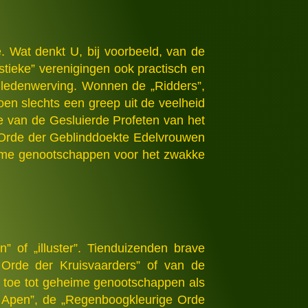
. Wat denkt U, bij voorbeeld, van de
tieke” verenigingen ook practisch en
an ledenwerving. Wonnen de „Ridders”,
en slechts een greep uit de veelheid
 van de Gesluierde Profeten van het
 „Orde der Geblinddoekte Edelvrouwen
eime genootschappen voor het zwakke
 of „illuster”. Tienduizenden brave
 Orde der Kruisvaarders” of van de
en toe tot geheime genootschappen als
 Apen”, de „Regenboogkleurige Orde