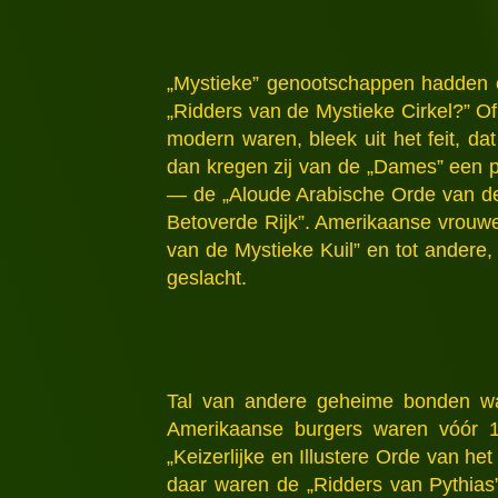
„Mystieke” genootschappen hadden ee
„Ridders van de Mystieke Cirkel?” O
modern waren, bleek uit het feit, da
dan kregen zij van de „Dames” een p
— de „Aloude Arabische Orde van de
Betoverde Rijk”. Amerikaanse vrouwe
van de Mystieke Kuil” en tot ander
geslacht.
Tal van andere geheime bonden ware
Amerikaanse burgers waren vóór 19
„Keizerlijke en Illustere Orde van h
daar waren de „Ridders van Pythias