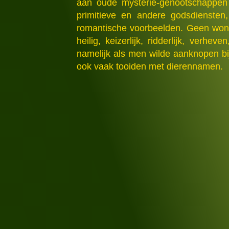
aan oude mysterie-genootschappen 
primitieve en andere godsdiensten,
romantische voorbeelden. Geen wond
heilig, keizerlijk, ridderlijk, ver
namelijk als men wilde aanknopen bi
ook vaak tooiden met dierennamen.