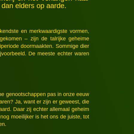
 dan elders op aarde.
ekendste en merkwaardigste vormen,
 gekomen – zijn de talrijke geheime
eiperiode doormaakten. Sommige dier
ijvoorbeeld. De meeste echter waren
heime genootschappen pas in onze eeuw
aren? Ja, want er zijn er geweest, die
ard. Daar zij echter allemaal geheim
og moeilijker is het ons de juiste, tot
en.