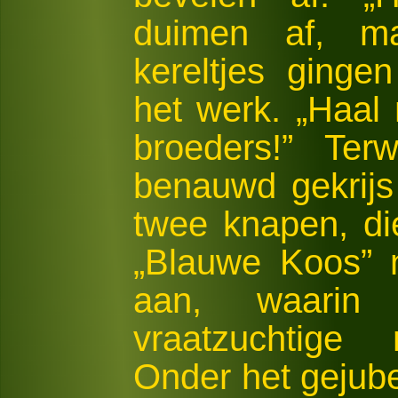
duimen af, ma
kereltjes gingen
het werk. „Haal
broeders!” Ter
benauwd gekrijs 
twee knapen, di
„Blauwe Koos” 
aan, waarin 
vraatzuchtige 
Onder het gejube