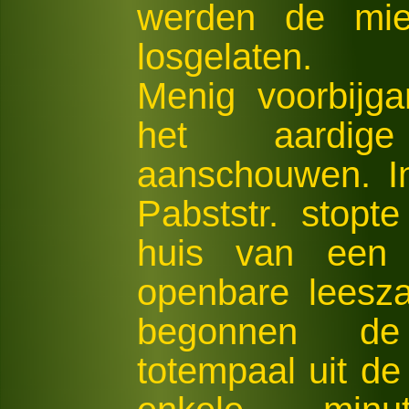
werden de mie
losgelaten.
Menig voorbijg
het aardige
aanschouwen. I
Pabststr. stop
huis van een 
openbare leesza
begonnen de
totempaal uit de