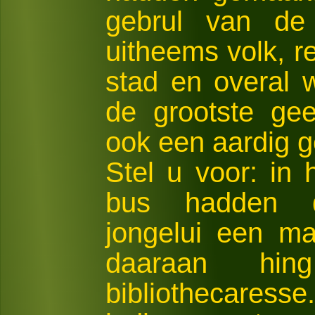
gebrul van de
uitheems volk, 
stad en overal w
de grootste gee
ook een aardig g
Stel u voor: in
bus hadden de
jongelui een ma
daaraan hin
bibliothecares