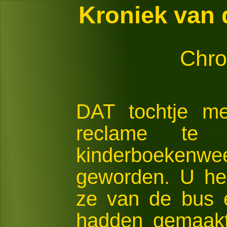
Kroniek van 
Chro
DAT tochtje me
reclame te
kinderboekenwee
geworden. U he
ze van de bus 
hadden gemaakt