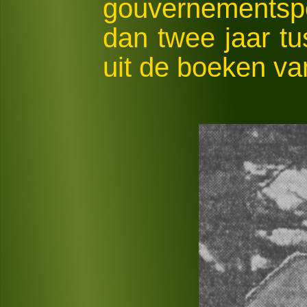
gouvernementspol
dan twee jaar t
uit de boeken va