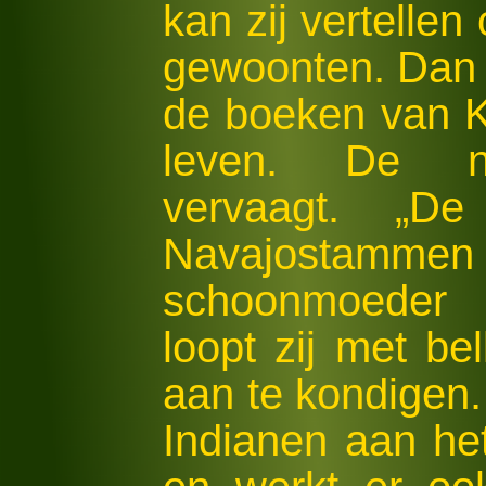
kan zij vertellen
gewoonten. Dan 
de boeken van K
leven. De nu
vervaagt. „
Navajostam
schoonmoeder 
loopt zij met be
aan te kondigen.
Indianen aan he