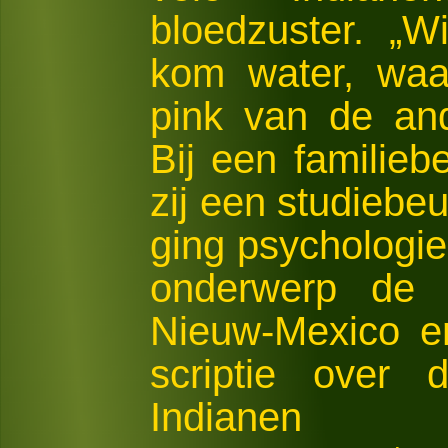
bloedzuster. „W
kom water, waa
pink van de an
Bij een familieb
zij een studiebeu
ging psychologie
onderwerp de 
Nieuw-Mexico e
scriptie over
Indianen 