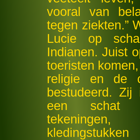
vooral van bel
tegen ziekten.” 
Lucie op scha
Indianen. Juist 
toeristen komen, 
religie en de 
bestudeerd. Zij
een schat va
tekeningen, g
kledingstukken