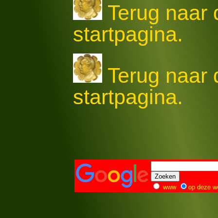
Terug naar
startpagina.
Terug naar
startpagina.
www
op deze w