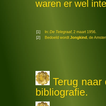
waren er wel int
[1]
In:
De Telegraaf
, 2 maart 1956.
[2]
Bedoeld wordt
Jongkind
, de Amste
Terug naar 
bibliografie.