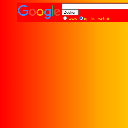
www
op deze website