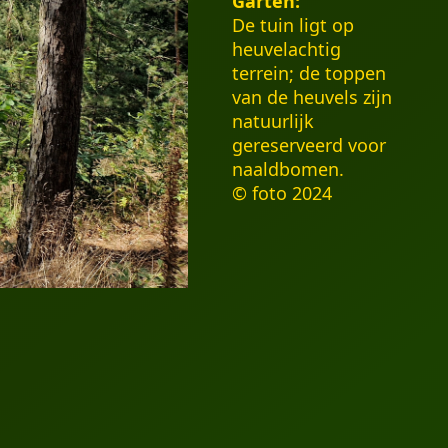
Garten:
De tuin ligt op
heuvelachtig
terrein; de toppen
van de heuvels zijn
natuurlijk
gereserveerd voor
naaldbomen.
© foto 2024