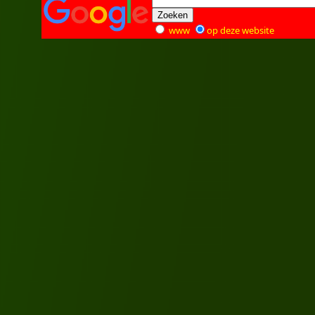
www
op deze website