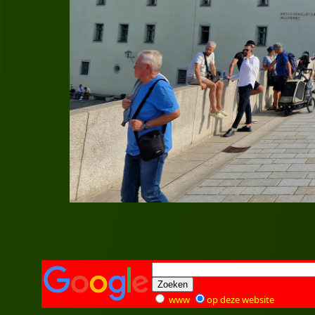
www
op deze website