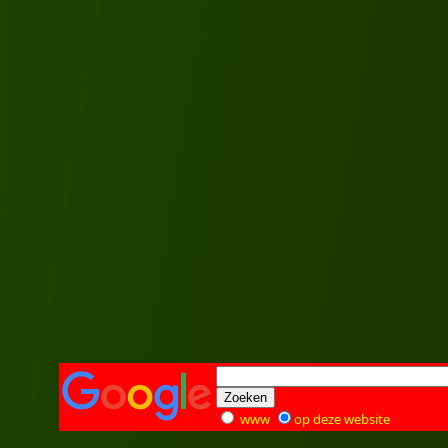
www
op deze website