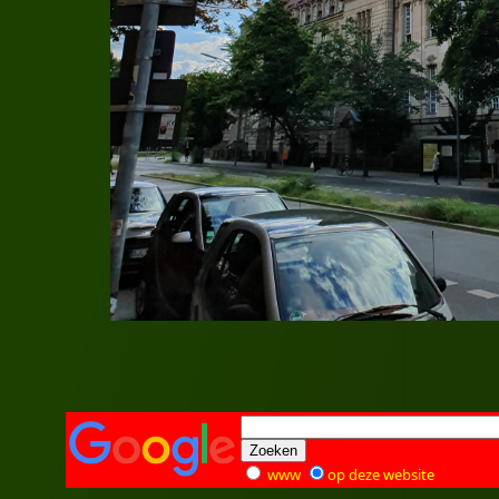
www
op deze website