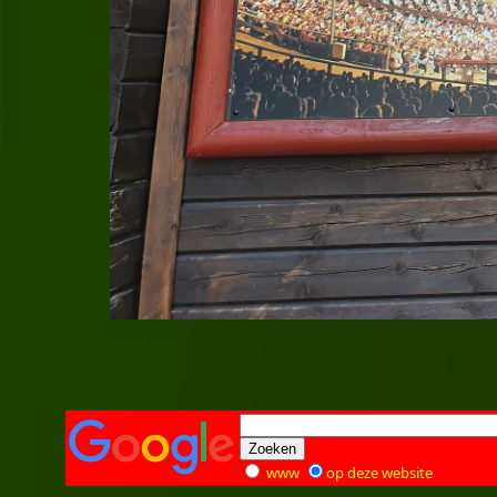
www
op deze website