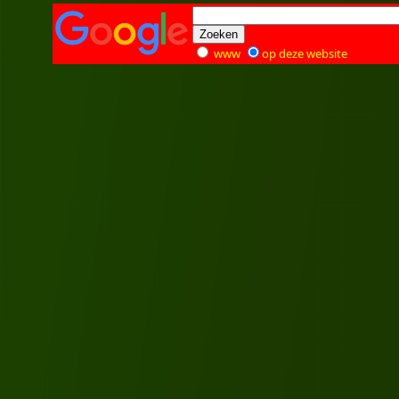
www
op deze website