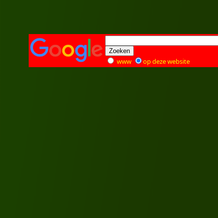
www
op deze website