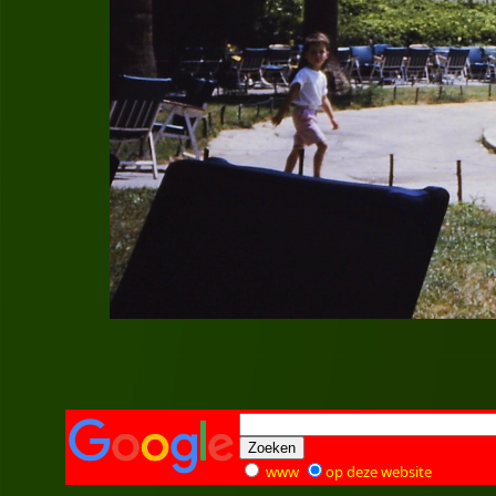
www
op deze website