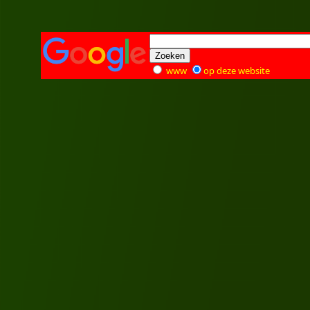
www
op deze website