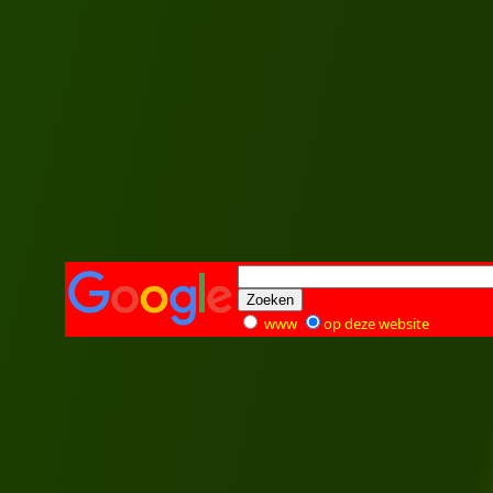
www
op deze website