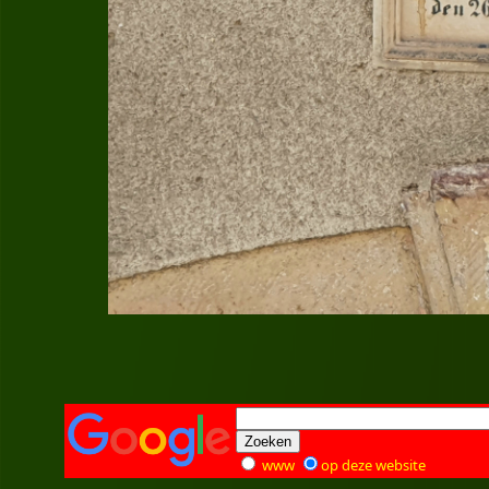
www
op deze website