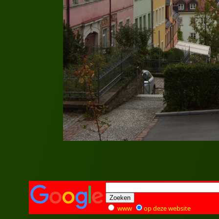
www
op deze website