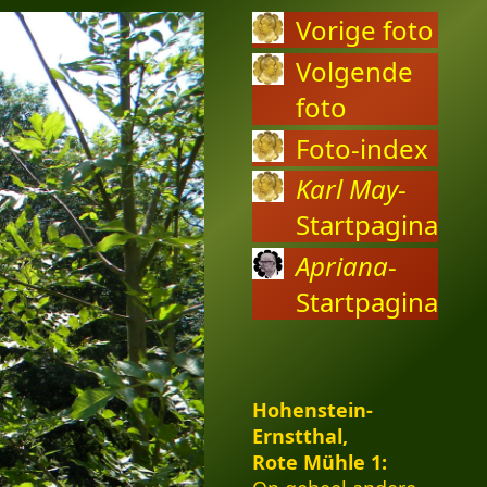
Vorige foto
Volgende
foto
Foto-index
Karl May
-
Startpagina
Apriana
-
Startpagina
Hohenstein-
Ernstthal,
Rote Mühle 1: