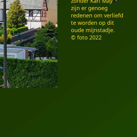
zonder Karl May
zijn er genoeg
redenen om verliefd
te worden op dit
oude mijnstadje.
© foto 2022