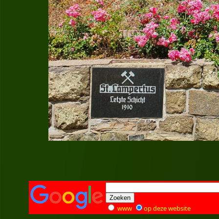
www
op deze website