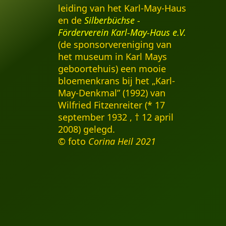
leiding van het Karl-May-Haus
en de
Silberbüchse -
Förderverein Karl-May-Haus e.V.
(de sponsorvereniging van
het museum in Karl Mays
geboortehuis) een mooie
bloemenkrans bij het „Karl-
May-Denkmal” (1992) van
Wilfried Fitzenreiter (* 17
september 1932 , † 12 april
2008) gelegd.
© foto
Corina Heil
2021