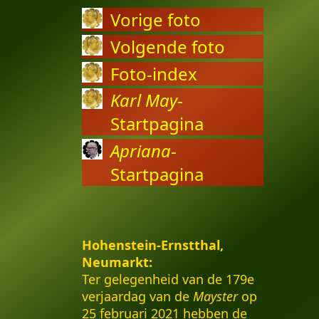
Vorige foto
Volgende foto
Foto-index
Karl May
-
Startpagina
Apriana
-
Startpagina
Hohenstein-Ernstthal,
Neumarkt:
Ter gelegenheid van de 179e
verjaardag van de
Mayster
op
25 februari 2021 hebben de