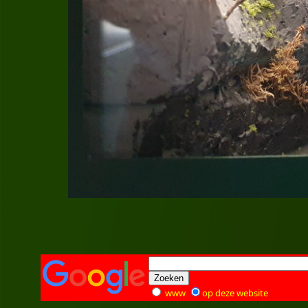
www
op deze website