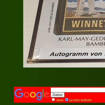
www
op deze website