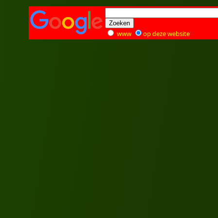
www
op deze website