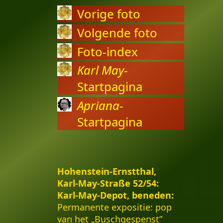
Vorige foto
Volgende foto
Foto-index
Karl May
-
Startpagina
Apriana
-
Startpagina
Hohenstein-Ernstthal,
Karl-May-Straße 52/54:
Karl-May-Depot, beneden:
Permanente expositie: pop
van het „Buschgespenst”