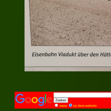
www
op deze website