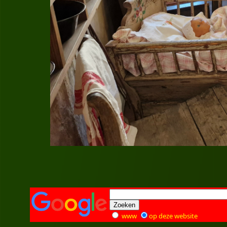
www
op deze website