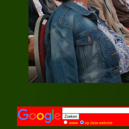
www
op deze website