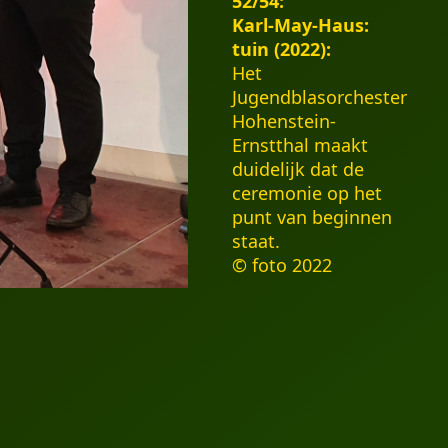
52/54:
Karl-May-Haus:
tuin (2022):
Het
Jugendblasorchester
Hohenstein-
Ernstthal maakt
duidelijk dat de
ceremonie op het
punt van beginnen
staat.
© foto 2022